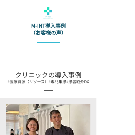
M-INT導入事例
​（お客様の声）
クリニックの導入事例
#医療資源（リソース）#専門集患#患者紹介DX