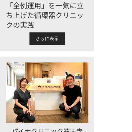
「全例運用」を一気に立
ち上げた循環器クリニッ
クの実践
さらに表示
​パイナクリニック祐天寺